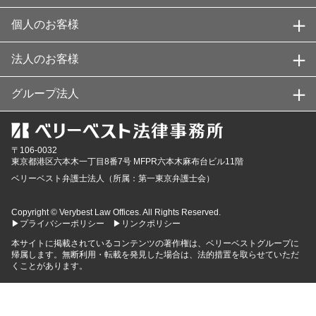
個人のお客様
法人のお客様
グループ法人
〒106-0032
東京都
港区六本木一丁目8番7号 MFPR六本木麻布台ビル11階
ベリーベスト弁護士法人（所属：第一東京弁護士会）
Copyright © Verybest Law Offices. All Rights Reserved.
▶プライバシーポリシー
▶リンクポリシー
本サイトに掲載されているコンテンツの著作権は、ベリーベストグループに
帰属します。無断利用・転載を発見した場合は、法的措置を取らせていただ
くことがあります。