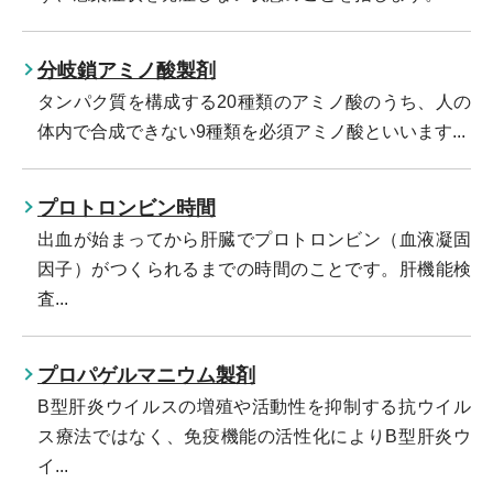
分岐鎖アミノ酸製剤
タンパク質を構成する20種類のアミノ酸のうち、人の
体内で合成できない9種類を必須アミノ酸といいます...
プロトロンビン時間
出血が始まってから肝臓でプロトロンビン（血液凝固
因子）がつくられるまでの時間のことです。肝機能検
査...
プロパゲルマニウム製剤
B型肝炎ウイルスの増殖や活動性を抑制する抗ウイル
ス療法ではなく、免疫機能の活性化によりB型肝炎ウ
イ...