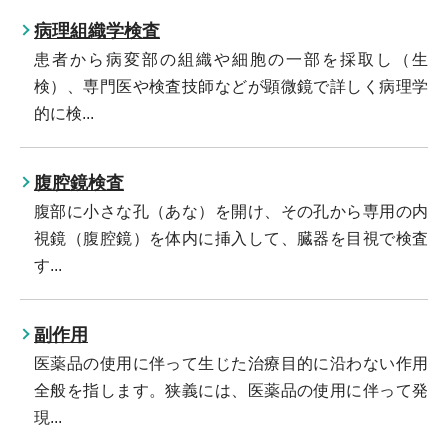
病理組織学検査
患者から病変部の組織や細胞の一部を採取し（生
検）、専門医や検査技師などが顕微鏡で詳しく病理学
的に検...
腹腔鏡検査
腹部に小さな孔（あな）を開け、その孔から専用の内
視鏡（腹腔鏡）を体内に挿入して、臓器を目視で検査
す...
副作用
医薬品の使用に伴って生じた治療目的に沿わない作用
全般を指します。狭義には、医薬品の使用に伴って発
現...