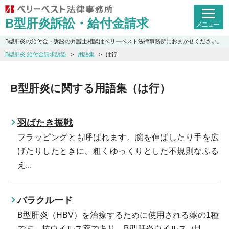
B型肝炎訴訟・給付金請求
メニュー
B型肝炎の給付金・訴訟の弁護士相談はベリーベスト法律事務所におまかせください。
B型肝炎 給付金請求訴訟
用語集
は行
B型肝炎に関する用語集（は行）
羽ばたき振戦
フラッピングとも呼ばれます。腕を伸ばしたり手を広
げたりしたときに、粗くゆっくりとした不規則なふる
え...
バラクルード
B型肝炎（HBV）を治療するために使用される薬の1種
です。抗ウイルス薬であり、B型肝炎ウイルス（H...