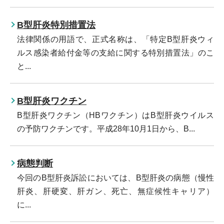
B型肝炎特別措置法
法律関係の用語で、正式名称は、「特定B型肝炎ウィ
ルス感染者給付金等の支給に関する特別措置法」のこ
と...
B型肝炎ワクチン
B型肝炎ワクチン（HBワクチン）はB型肝炎ウイルス
の予防ワクチンです。平成28年10月1日から、B...
病態判断
今回のB型肝炎訴訟においては、B型肝炎の病態（慢性
肝炎、肝硬変、肝ガン、死亡、無症候性キャリア）
に...