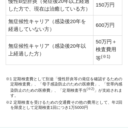
慢性B型肝炎（発症後20年以上経過
150万円
した方で、現在は治癒している方）
無症候性キャリア（感染後20年を
600万円
経過していない方）
50万円＋
無症候性キャリア（感染後20年以
検査費用
上経過した方）
(※1)
等
1 定期検査費として別途「慢性肝炎等の発症を確認するための
定期検査費」、「母子感染防止のための医療費」、「世帯内感
(※2)
染防止のための医療費」、「定期検査手当
」が支給されま
す。
2 定期検査を受けるための交通費その他の費用として、年2回
を限度として定期検査1回につき1万5000円