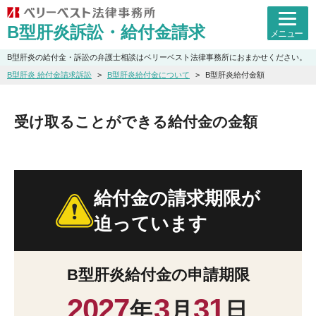
B型肝炎訴訟・給付金請求
メニュー
B型肝炎の給付金・訴訟の弁護士相談はベリーベスト法律事務所におまかせください。
B型肝炎 給付金請求訴訟
B型肝炎給付金について
B型肝炎給付金額
受け取ることができる給付金の金額
給付金の請求期限が
迫っています
B型肝炎給付金の申請期限
2027
3
31
年
月
日