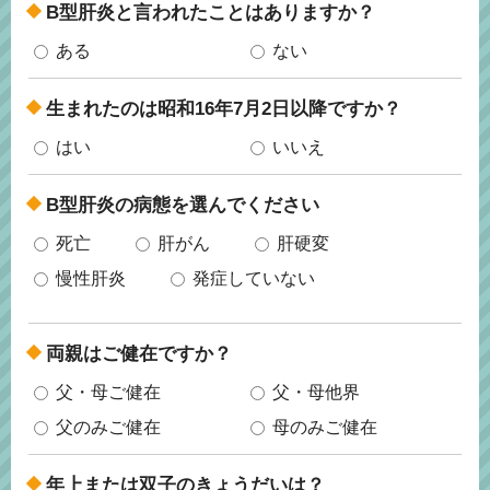
B型肝炎と言われたことはありますか？
ある
ない
生まれたのは昭和16年7月2日以降ですか？
はい
いいえ
B型肝炎の病態を選んでください
死亡
肝がん
肝硬変
慢性肝炎
発症していない
両親はご健在ですか？
父・母ご健在
父・母他界
父のみご健在
母のみご健在
年上または双子のきょうだいは？