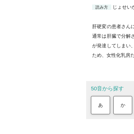
じょせい
読み方
肝硬変の患者さん
通常は肝臓で分解
が発達してしまい
ため、女性化乳房
50音から探す
あ
か