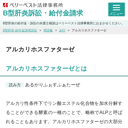
B型肝炎訴訟・給付金請求
メニュー
B型肝炎の給付金・訴訟の弁護士相談はベリーベスト法律事務所におまかせください。
B型肝炎 給付金請求訴訟
用語集
あ行
アルカリホスファターゼ
アルカリホスファターゼ
アルカリホスファターゼとは
あるかりふぉすふぁたーぜ
読み方
アルカリ性条件下でリン酸エステル化合物を加水分解す
ることができる酵素の一種のことで、略称でALPと呼ば
れることもあります。アルカリホスファターゼの大部分