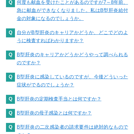
何度も献血を受けたことがあるのですが7～8年前、
急に献血ができなくなりました。私はB型肝炎給付
金の対象になるのでしょうか。
自分がB型肝炎のキャリアかどうか、どこでどのよ
うに検査すればわかりますか？
B型肝炎のキャリアかどうかどうやって調べられる
のですか？
B型肝炎に感染しているのですが、今後どういった
症状がでるのでしょうか？
B型肝炎の定期検査手当とは何ですか？
B型肝炎の母子感染とは何ですか？
B型肝炎の二次感染者の請求要件は絶対的なもので