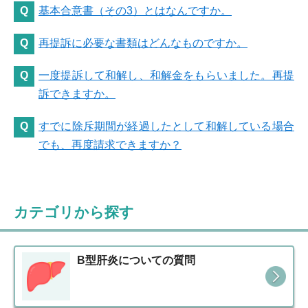
基本合意書（その3）とはなんですか。
再提訴に必要な書類はどんなものですか。
一度提訴して和解し、和解金をもらいました。再提
訴できますか。
すでに除斥期間が経過したとして和解している場合
でも、再度請求できますか？
カテゴリから探す
B型肝炎についての質問