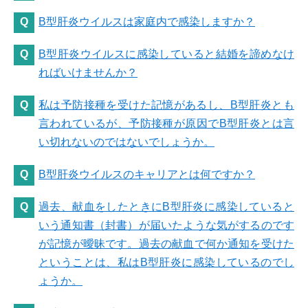
B型肝炎ウイルスは家庭内で感染しますか？
B型肝炎ウイルスに感染していると結婚を諦めなけ
ればいけませんか？
私は予防接種を受けた記憶があるし、B型肝炎とも
言われているが、予防接種が原因でB型肝炎とは言
い切れないのではないでしょうか。
B型肝炎ウイルスのキャリアとは何ですか？
過去、献血をしたときにB型肝炎に感染していると
いう通知書（封書）が届いたような気がするのです
が記憶が曖昧です。過去の献血で何か通知を受けた
ということは、私はB型肝炎に感染しているのでし
ょうか。