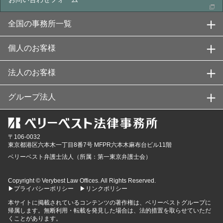
全国の事務所一覧
個人のお客様
法人のお客様
グループ法人
〒106-0032
東京都
港区六本木一丁目8番7号 MFPR六本木麻布台ビル11階
ベリーベスト弁護士法人（所属：第一東京弁護士会）
Copyright © Verybest Law Offices. All Rights Reserved.
▶プライバシーポリシー
▶リンクポリシー
本サイトに掲載されているコンテンツの著作権は、ベリーベストグループに
帰属します。無断利用・転載を発見した場合は、法的措置を取らせていただ
くことがあります。