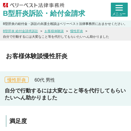
B型肝炎訴訟・給付金請求
メニュー
B型肝炎の給付金・訴訟の弁護士相談はベリーベスト法律事務所におまかせください。
B型肝炎 給付金請求訴訟
お客様体験談
慢性肝炎
自分で行動するには大変なこと等を代行してもらいたいへん助かりました
お客様体験談
慢性肝炎
慢性肝炎
60代
男性
自分で行動するには大変なこと等を代行してもらい
たいへん助かりました
満足度