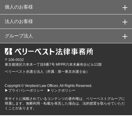
個人のお客様
法人のお客様
グループ法人
〒106-0032
東京都
港区六本木一丁目8番7号 MFPR六本木麻布台ビル11階
ベリーベスト弁護士法人（所属：第一東京弁護士会）
Copyright © Verybest Law Offices. All Rights Reserved.
▶プライバシーポリシー
▶リンクポリシー
本サイトに掲載されているコンテンツの著作権は、ベリーベストグループに
帰属します。無断利用・転載を発見した場合は、法的措置を取らせていただ
くことがあります。