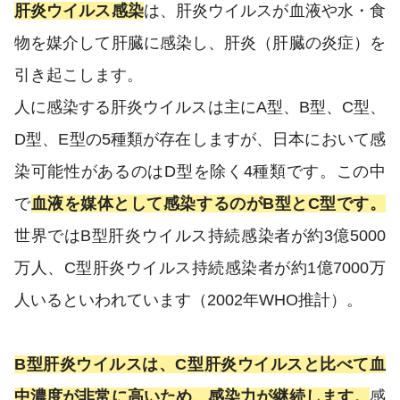
肝炎ウイルス感染
は、肝炎ウイルスが血液や水・食
物を媒介して肝臓に感染し、肝炎（肝臓の炎症）を
引き起こします。
人に感染する肝炎ウイルスは主にA型、B型、C型、
D型、E型の5種類が存在しますが、日本において感
染可能性があるのはD型を除く4種類です。この中
で
血液を媒体として感染するのがB型とC型です。
世界ではB型肝炎ウイルス持続感染者が約3億5000
万人、C型肝炎ウイルス持続感染者が約1億7000万
人いるといわれています（2002年WHO推計）。
B型肝炎ウイルスは、C型肝炎ウイルスと比べて血
中濃度が非常に高いため、感染力が継続します。
感