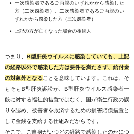
一次感染者であるご両親のいずれかから感染した
方（二次感染者）、二次感染者であるご両親のい
ずれかから感染した方（三次感染者）
上記の方が亡くなった場合の相続人
つまり、
B型肝炎ウイルスに感染していても、上記
の経路以外で感染した方は要件を満たさず、給付金
の対象外となる
ことを意味しています。これは、そ
もそもB型肝炎訴訟が、B型肝炎ウイルス感染者一
般に対する福祉的措置ではなく、国が衛生行政の誤
りを認め、被害者を救済するための損害賠償措置と
して金銭を支給する仕組みだからです。
そこで、ご自身がいつどの経路で感染したのかにつ