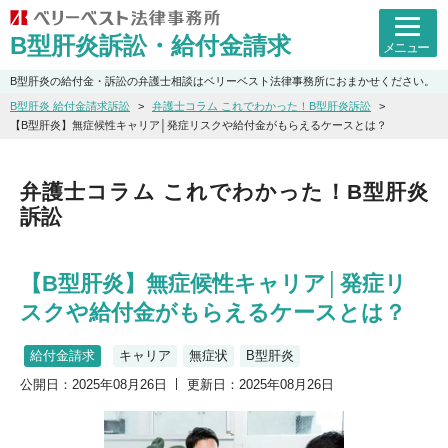
B型肝炎訴訟・給付金請求
メニュー
B型肝炎の給付金・訴訟の弁護士相談はベリーベスト法律事務所におまかせください。
B型肝炎 給付金請求訴訟
弁護士コラム これでわかった！B型肝炎訴訟
【B型肝炎】無症候性キャリア│発症リスクや給付金がもらえるケースとは？
弁護士コラム これでわかった！B型肝炎
訴訟
【B型肝炎】無症候性キャリア│発症リ
スクや給付金がもらえるケースとは？
給付金請求
キャリア
無症状
B型肝炎
公開日：2025年08月26日
更新日：2025年08月26日