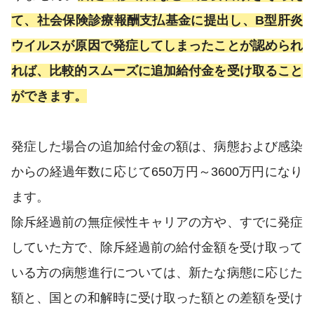
て、社会保険診療報酬支払基金に提出し、B型肝炎
ウイルスが原因で発症してしまったことが認められ
れば、比較的スムーズに追加給付金を受け取ること
ができます。
発症した場合の追加給付金の額は、病態および感染
からの経過年数に応じて650万円～3600万円になり
ます。
除斥経過前の無症候性キャリアの方や、すでに発症
していた方で、除斥経過前の給付金額を受け取って
いる方の病態進行については、新たな病態に応じた
額と、国との和解時に受け取った額との差額を受け