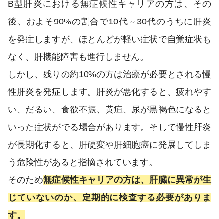
B型肝炎における無症候性キャリアの方は、その
後、およそ90%の割合で10代～30代のうちに肝炎
を発症しますが、ほとんどが軽い症状で自覚症状も
なく、肝機能障害も進行しません。
しかし、残りの約10%の方は治療が必要とされる慢
性肝炎を発症します。肝炎が悪化すると、疲れやす
い、だるい、食欲不振、黄疸、尿が黒褐色になると
いった症状がでる場合があります。そして慢性肝炎
が長期化すると、肝硬変や肝細胞癌に発展してしま
う危険性があると指摘されています。
そのため
無症候性キャリアの方は、肝臓に異常が生
じていないのか、定期的に検査する必要がありま
す。