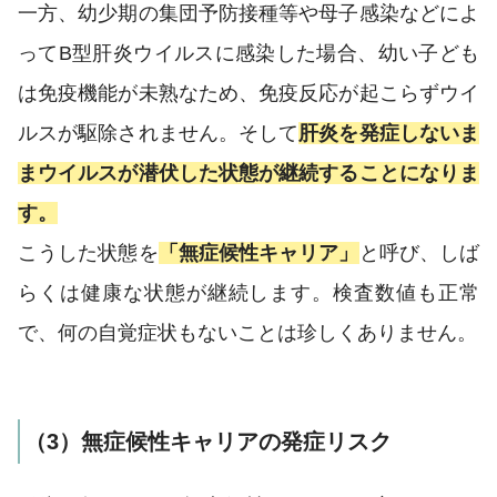
一方、幼少期の集団予防接種等や母子感染などによ
ってB型肝炎ウイルスに感染した場合、幼い子ども
は免疫機能が未熟なため、免疫反応が起こらずウイ
ルスが駆除されません。そして
肝炎を発症しないま
まウイルスが潜伏した状態が継続することになりま
す。
こうした状態を
「無症候性キャリア」
と呼び、しば
らくは健康な状態が継続します。検査数値も正常
で、何の自覚症状もないことは珍しくありません。
（3）無症候性キャリアの発症リスク