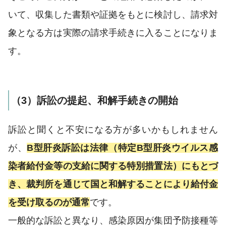
いて、収集した書類や証拠をもとに検討し、請求対
象となる方は実際の請求手続きに入ることになりま
す。
（3）訴訟の提起、和解手続きの開始
訴訟と聞くと不安になる方が多いかもしれません
が、
B型肝炎訴訟は法律（特定B型肝炎ウイルス感
染者給付金等の支給に関する特別措置法）にもとづ
き、裁判所を通じて国と和解することにより給付金
を受け取るのが通常
です。
一般的な訴訟と異なり、感染原因が集団予防接種等