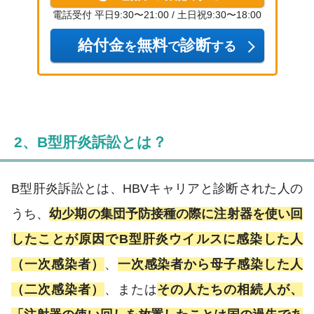
電話受付 平日9:30〜21:00 / 土日祝9:30〜18:00
給付金
無料
診断
を
で
する
2、B型肝炎訴訟とは？
B型肝炎訴訟とは、HBVキャリアと診断された人の
うち、
幼少期の集団予防接種の際に注射器を使い回
したことが原因でB型肝炎ウイルスに感染した人
（一次感染者）
、
一次感染者から母子感染した人
（二次感染者）
、または
その人たちの相続人が、