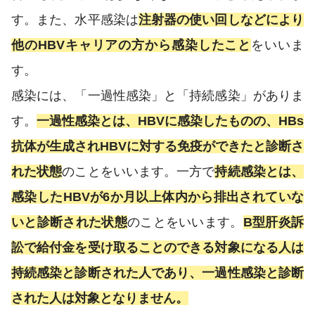
す。また、水平感染は
注射器の使い回しなどにより
他のHBVキャリアの方から感染したこと
をいいま
す。
感染には、「一過性感染」と「持続感染」がありま
す。
一過性感染とは、HBVに感染したものの、HBs
抗体が生成されHBVに対する免疫ができたと診断さ
れた状態
のことをいいます。一方で
持続感染とは、
感染したHBVが6か月以上体内から排出されていな
いと診断された状態
のことをいいます。
B型肝炎訴
訟で給付金を受け取ることのできる対象になる人は
持続感染と診断された人であり、一過性感染と診断
された人は対象となりません。