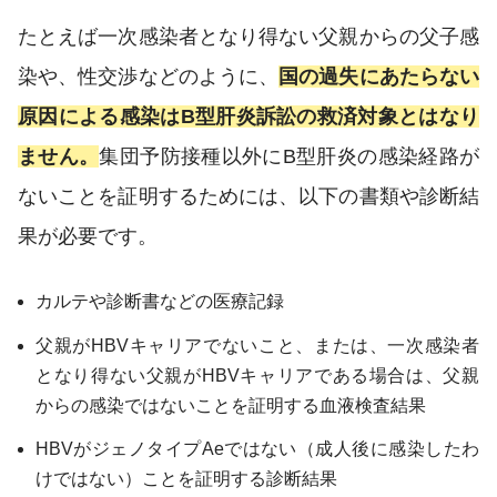
たとえば一次感染者となり得ない父親からの父子感
染や、性交渉などのように、
国の過失にあたらない
原因による感染はB型肝炎訴訟の救済対象とはなり
ません。
集団予防接種以外にB型肝炎の感染経路が
ないことを証明するためには、以下の書類や診断結
果が必要です。
カルテや診断書などの医療記録
父親がHBVキャリアでないこと、または、一次感染者
となり得ない父親がHBVキャリアである場合は、父親
からの感染ではないことを証明する血液検査結果
HBVがジェノタイプAeではない（成人後に感染したわ
けではない）ことを証明する診断結果