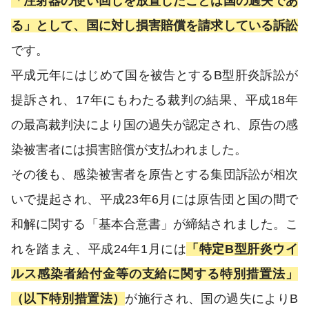
「注射器の使い回しを放置したことは国の過失であ
る」として、国に対し損害賠償を請求している訴訟
です。
平成元年にはじめて国を被告とするB型肝炎訴訟が
提訴され、17年にもわたる裁判の結果、平成18年
の最高裁判決により国の過失が認定され、原告の感
染被害者には損害賠償が支払われました。
その後も、感染被害者を原告とする集団訴訟が相次
いで提起され、平成23年6月には原告団と国の間で
和解に関する「基本合意書」が締結されました。こ
れを踏まえ、平成24年1月には
「特定B型肝炎ウイ
ルス感染者給付金等の支給に関する特別措置法」
（以下特別措置法）
が施行され、国の過失によりB