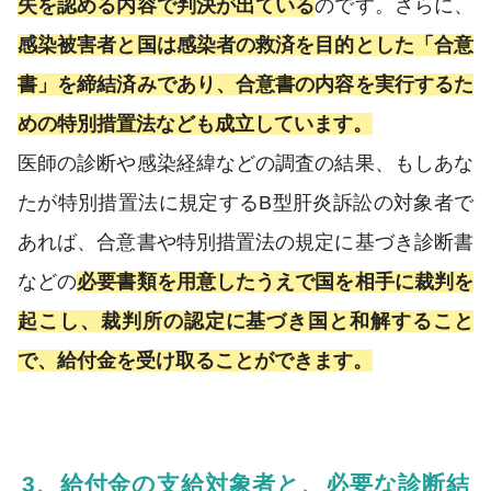
失を認める内容で判決が出ている
のです。さらに、
感染被害者と国は感染者の救済を目的とした「合意
書」を締結済みであり、合意書の内容を実行するた
めの特別措置法なども成立しています。
医師の診断や感染経緯などの調査の結果、もしあな
たが特別措置法に規定するB型肝炎訴訟の対象者で
あれば、合意書や特別措置法の規定に基づき診断書
などの
必要書類を用意したうえで国を相手に裁判を
起こし、裁判所の認定に基づき国と和解すること
で、給付金を受け取ることができます。
3、給付金の支給対象者と、必要な診断結