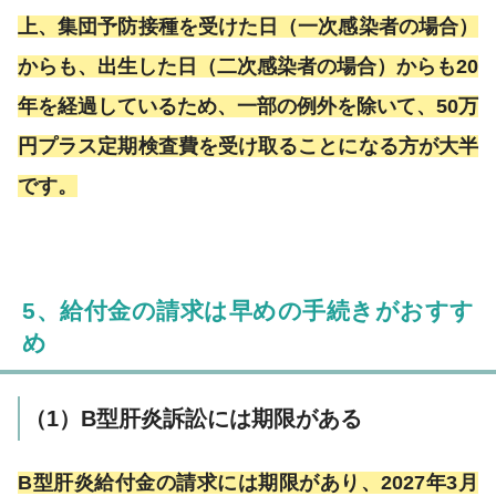
上、集団予防接種を受けた日（一次感染者の場合）
からも、出生した日（二次感染者の場合）からも20
年を経過しているため、一部の例外を除いて、50万
円プラス定期検査費を受け取ることになる方が大半
です。
5、給付金の請求は早めの手続きがおすす
め
（1）B型肝炎訴訟には期限がある
B型肝炎給付金の請求には期限があり、2027年3月