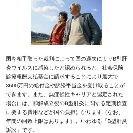
国を相手取った裁判によって国の過失によりB型肝
炎ウイルスに感染したと認められると、社会保険
診療報酬支払基金に請求することにより最大で
3600万円の給付金や訴訟手当金を受け取ることが
できます。また、無症候性キャリアと認定された
場合には、和解成立後のB型肝炎に関する定期検査
に要する費用などが国の負担になります（なお、
年間の回数上限はあります）。いわゆる「B型肝炎
訴訟」です。