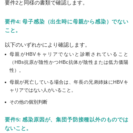
要件2と同様の書類で確認します。
要件4: 母子感染（出生時に母親から感染）でない
こと。
以下のいずれかにより確認します。
母親がHBVキャリアでないと診断されていること
（HBs抗原が陰性かつHBc抗体が陰性または低力価陽
性）。
母親が死亡している場合は、年長の兄弟姉妹にHBVキ
ャリアではない人がいること。
その他の個別判断
要件5: 感染原因が、集団予防接種以外のものでは
ないこと。