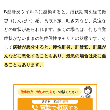
B型肝炎ウイルスに感染すると、潜伏期間を経て倦
怠（けんたい）感、食欲不振、吐き気など、黄疸な
どの症状があらわれます。多くの場合は、何も自覚
症状がないままの無症候性キャリアの状態です。そ
して
病状が悪化すると、慢性肝炎、肝硬変、肝臓が
んなどに悪化することもあり、最悪の場合は死に至
ることもあります。
他事務所で断られた方
も
ご相談
ください
通話料・相談料
無料
電話
相談
で
する