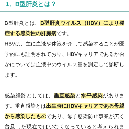
1、B型肝炎とは？
B型肝炎とは、
B型肝炎ウイルス（HBV）により発
症する感染性の肝臓病
です。
HBVは、主に血液や体液を介して感染することが医
学的にも証明されており、HBVキャリアであるか否
かについては血液中のウイルス量を測定して診断し
ます。
感染経路としては、
垂直感染
と
水平感染
がありま
す。垂直感染とは
出生時にHBVキャリアである母親
から感染したもの
であり、母子感染防止事業が広く
普及した現在では少なくなっていると考えられま